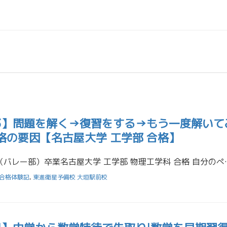
23】問題を解く→復習をする→もう一度解いて
格の要因【名古屋大学 工学部 合格】
佐藤颯太くん大垣北高校（バレー部）卒業名古屋大学 工学部 物理工学科 合格 
合格体験記
,
東進衛星予備校 大垣駅前校