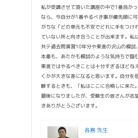
私が受講させて頂いた講座の中で1番良か
なら、今自分が1番やるべき事が優先順に可
がちな「どの単元も不安でどれに手をつけ
ていない所と向き合うことが出来ます。私
共テ過去問演習10年分や東進の沢山の模
本番も、あたかも模試のような気持ちで臨
東進ではやるべきことは十分すぎるほど与
くかが大きな差になると思います。自分を
験するときも、「私はここに合格しに来た
最後になりましたが、受験生の皆さんが志
きありがとうございます。
各務 先生