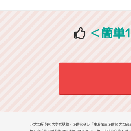
＜簡単
JR大垣駅前の大学受験塾・予備校なら「東進衛星予備校 大垣高