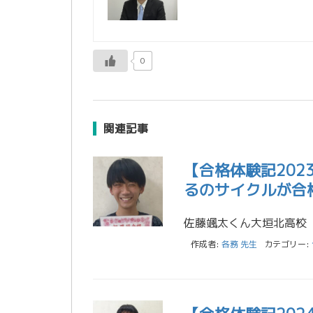
0
関連記事
【合格体験記20
るのサイクルが合
作成者:
各務 先生
カテゴリー: