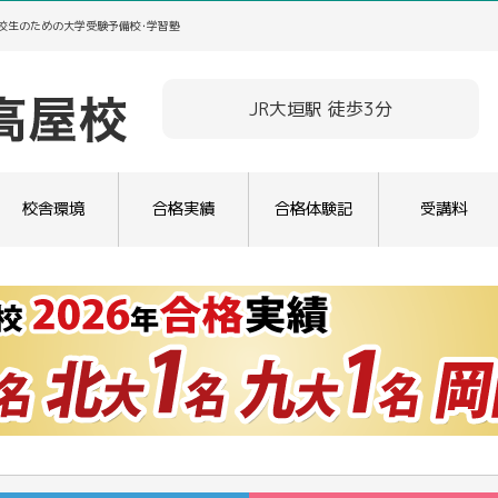
高校生のための大学受験予備校･学習塾
JR大垣駅 徒歩3分
校舎環境
合格実績
合格体験記
受講料