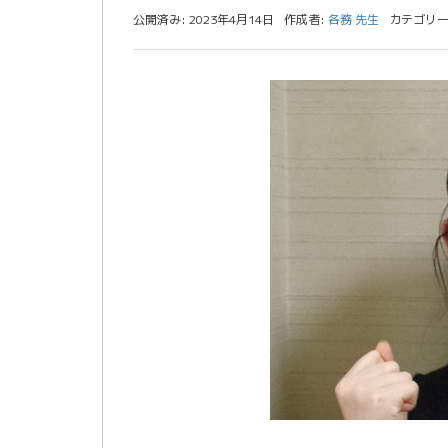
公開済み: 2023年4月14日
作成者:
各務 先生
カテゴリー