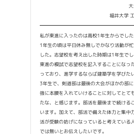
大
福井大学 
私が東進に入ったのは高校1年生からでし
1年生の頃は平日休み無しでかなり活動が
した。志望校を考え出した時期は1年生でし
東進の模試で志望校を記入することになっ
っており、進学するならば建築学を学びた
3年生で、剣道部は最後の大会がほかの部
強に本腰を入れていけることに対してとて
たな、と感じます。部活を最後まで続ける
います。加えて、部活で備えた体力と集中
活が受験の妨げになっていると考えている
では無いとお伝えしたいです。