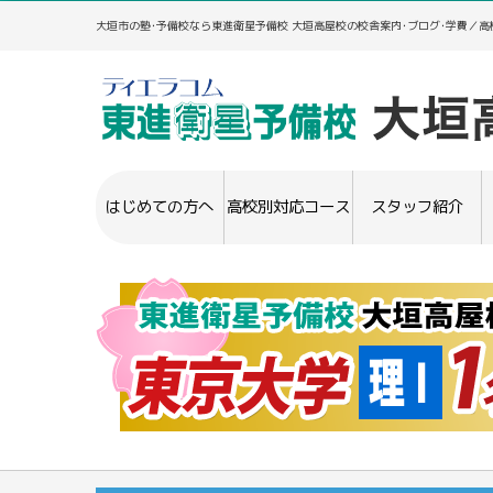
大垣市の塾･予備校なら東進衛星予備校 大垣高屋校の校舎案内･ブログ･学費／
はじめての方へ
高校別対応コース
スタッフ紹介