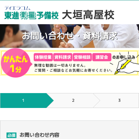
お問い合わせ・資料請求
１
２
３
お問い合わせ内容
必須