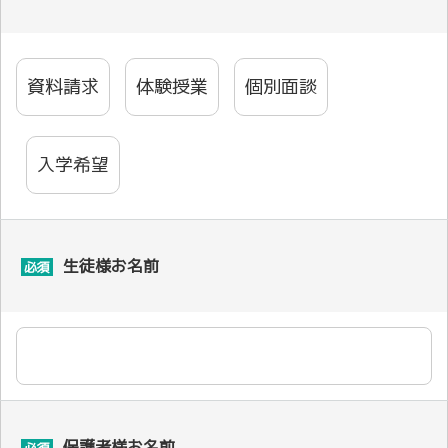
資料請求
体験授業
個別面談
入学希望
生徒様お名前
必須
保護者様お名前
必須