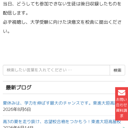
当日、どうしても参加できない生徒は後日収録したものを
配信します。
必ず視聴し、大学受験に向けた決意文を校舎に提出くださ
い。
検
索
結
果:
最新ブログ
お問い
夏休みは、学力を伸ばす最大のチャンスです。東進大垣高屋校
合わせ
2026年8月6日
資料請
求
高3の夏を走り抜け、志望校合格をつかもう！東進大垣高屋校
2026年6月14日