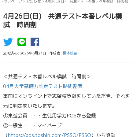
トップページ
>
お知らせ
>
4月26日(日) 共通テスト本番レベル模試 時間割
4月26日(日) 共通テスト本番レベル模
試 時間割
公開済み: 2026年3月21日
作成者:
榎本校長
＜共通テスト本番レベル模試 時間割＞
04月大学基礎力判定テスト時間割表
事前にオンライン上で志望校登録をしていただき、それを
元に判定をいたします。
①東進会員・・・生徒用学力POSから登録
②一般生・・・マイページ
（
https://pos.toshin.com/PSSO/PSSO
）から登録