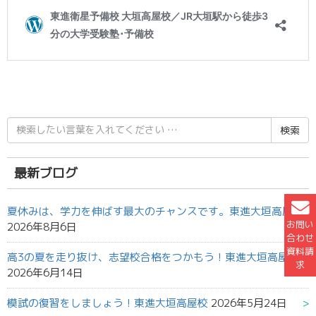
検
索
結
果:
最新ブログ
夏休みは、学力を伸ばす最大のチャンスです。東進大垣高屋校
お問い
2026年8月6日
合わせ
資料請
高3の夏を走り抜け、志望校合格をつかもう！東進大垣高屋校
求
2026年6月14日
模試の復習をしましょう！東進大垣高屋校
2026年5月24日