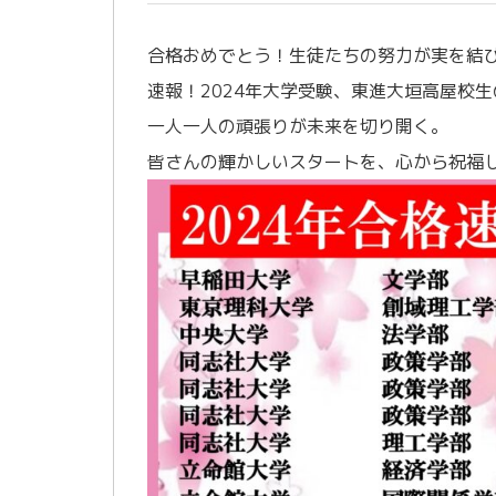
合格おめでとう！生徒たちの努力が実を結
速報！2024年大学受験、東進大垣高屋校
一人一人の頑張りが未来を切り開く。
皆さんの輝かしいスタートを、心から祝福