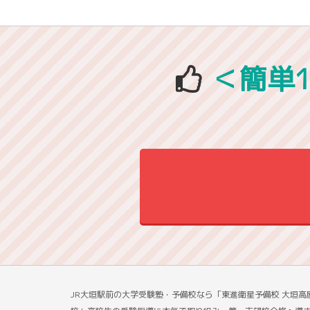
＜簡単
JR大垣駅前の大学受験塾・予備校なら「東進衛星予備校 大垣高