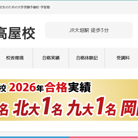
高校生のための大学受験予備校･学習塾
JR大垣駅 徒歩3分
校舎環境
合格実績
合格体験記
受講料