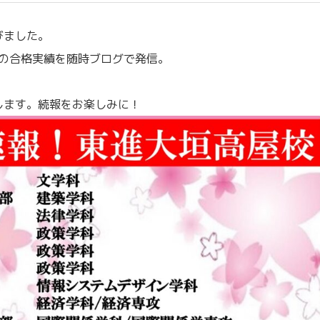
びました。
生の合格実績を随時ブログで発信。
します。続報をお楽しみに！