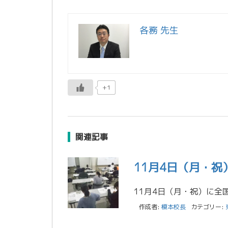
各務 先生
+1
関連記事
11月4日（月・
作成者:
榎本校長
カテゴリー: