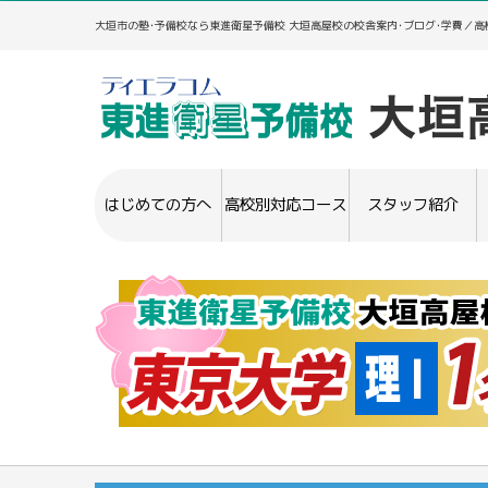
大垣市の塾･予備校なら東進衛星予備校 大垣高屋校の校舎案内･ブログ･学費／
はじめての方へ
高校別対応コース
スタッフ紹介