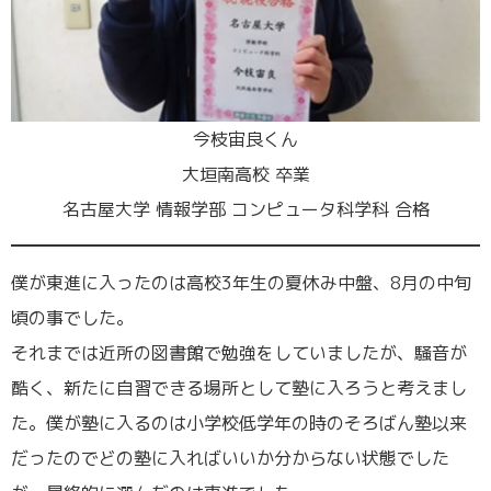
今枝宙良くん
大垣南高校 卒業
名古屋大学 情報学部 コンピュータ科学科 合格
僕が東進に入ったのは高校3年生の夏休み中盤、8月の中旬
頃の事でした。
それまでは近所の図書館で勉強をしていましたが、騒音が
酷く、新たに自習できる場所として塾に入ろうと考えまし
た。僕が塾に入るのは小学校低学年の時のそろばん塾以来
だったのでどの塾に入ればいいか分からない状態でした