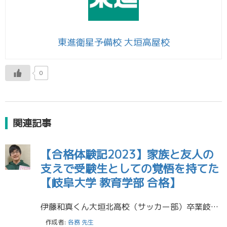
東進衛星予備校 大垣高屋校
0
関連記事
【合格体験記2023】家族と友人の
支えで受験生としての覚悟を持てた
【岐阜大学 教育学部 合格】
伊藤和真くん大垣北高校（サッカー部）卒業岐阜大学 教育学部 学校教育教員養成課程／理科教育講座 合格 この一年受験生として過ごして僕が感じたことは三つです。 一つ目は、受験生としての自覚を持つことです。正直、自分は自覚を […]
作成者:
各務 先生