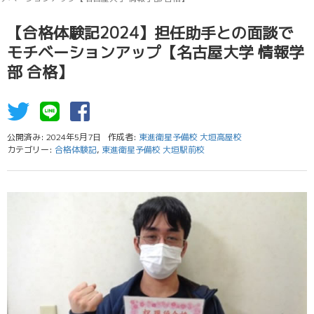
【合格体験記2024】担任助手との面談で
モチベーションアップ【名古屋大学 情報学
部 合格】
公開済み: 2024年5月7日
作成者:
東進衛星予備校 大垣高屋校
カテゴリー:
合格体験記
,
東進衛星予備校 大垣駅前校