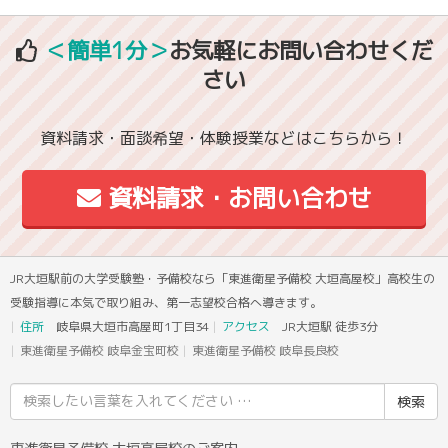
＜簡単1分＞
お気軽にお問い合わせくだ
さい
資料請求・面談希望・体験授業などはこちらから！
資料請求・お問い合わせ
JR大垣駅前の大学受験塾・予備校なら「東進衛星予備校 大垣高屋校」高校生の
受験指導に本気で取り組み、第一志望校合格へ導きます。
住所
岐阜県大垣市高屋町1丁目34
アクセス
JR大垣駅 徒歩3分
東進衛星予備校 岐阜金宝町校
東進衛星予備校 岐阜長良校
検
索
結