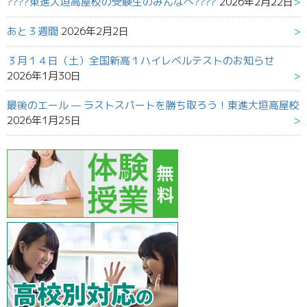
????東進大垣高屋校の受験生のみんなへ????
2026年2月22日
あと３週間
2026年2月2日
３月１４日（土）全国新高１ハイレベルテストのお知らせ
2026年1月30日
最後のエール — ラストスパートを勝ち取ろう！東進大垣高屋校
2026年1月25日