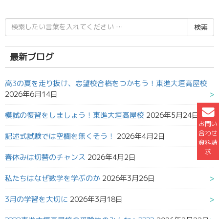
検
索
結
果:
最新ブログ
高3の夏を走り抜け、志望校合格をつかもう！東進大垣高屋校
2026年6月14日
模試の復習をしましょう！東進大垣高屋校
2026年5月24日
お問い
合わせ
記述式試験では空欄を無くそう！
2026年4月2日
資料請
求
春休みは切替のチャンス
2026年4月2日
私たちはなぜ数学を学ぶのか
2026年3月26日
3月の学習を大切に
2026年3月18日